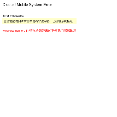
Discuz! Mobile System Error
Error messages:
您当前的访问请求当中含有非法字符，已经被系统拒绝
此错误给您带来的不便我们深感歉意
www.orangepi.org