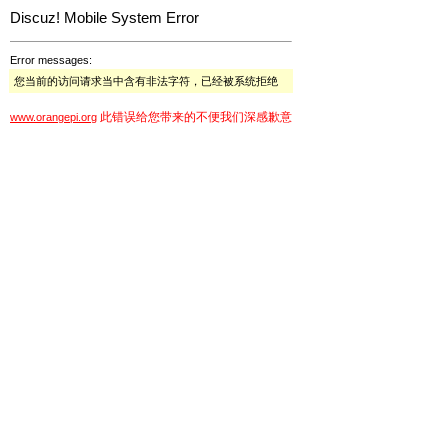
Discuz! Mobile System Error
Error messages:
您当前的访问请求当中含有非法字符，已经被系统拒绝
此错误给您带来的不便我们深感歉意
www.orangepi.org