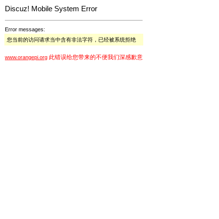
Discuz! Mobile System Error
Error messages:
您当前的访问请求当中含有非法字符，已经被系统拒绝
此错误给您带来的不便我们深感歉意
www.orangepi.org