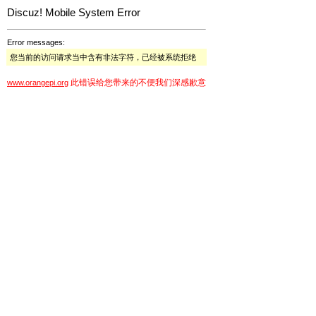
Discuz! Mobile System Error
Error messages:
您当前的访问请求当中含有非法字符，已经被系统拒绝
此错误给您带来的不便我们深感歉意
www.orangepi.org