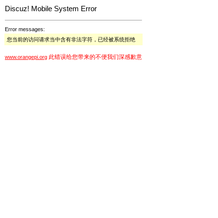
Discuz! Mobile System Error
Error messages:
您当前的访问请求当中含有非法字符，已经被系统拒绝
此错误给您带来的不便我们深感歉意
www.orangepi.org