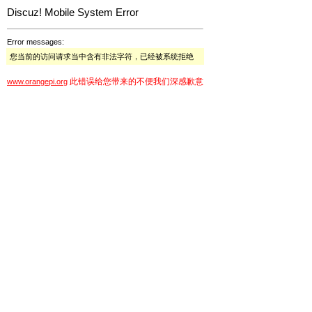
Discuz! Mobile System Error
Error messages:
您当前的访问请求当中含有非法字符，已经被系统拒绝
此错误给您带来的不便我们深感歉意
www.orangepi.org