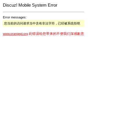
Discuz! Mobile System Error
Error messages:
您当前的访问请求当中含有非法字符，已经被系统拒绝
此错误给您带来的不便我们深感歉意
www.orangepi.org