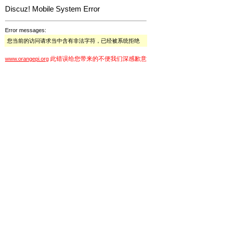
Discuz! Mobile System Error
Error messages:
您当前的访问请求当中含有非法字符，已经被系统拒绝
此错误给您带来的不便我们深感歉意
www.orangepi.org