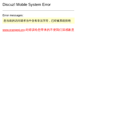
Discuz! Mobile System Error
Error messages:
您当前的访问请求当中含有非法字符，已经被系统拒绝
此错误给您带来的不便我们深感歉意
www.orangepi.org