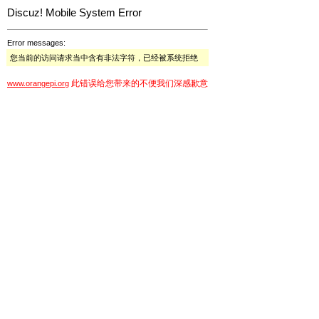
Discuz! Mobile System Error
Error messages:
您当前的访问请求当中含有非法字符，已经被系统拒绝
此错误给您带来的不便我们深感歉意
www.orangepi.org