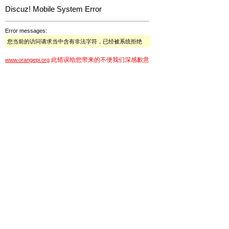
Discuz! Mobile System Error
Error messages:
您当前的访问请求当中含有非法字符，已经被系统拒绝
此错误给您带来的不便我们深感歉意
www.orangepi.org