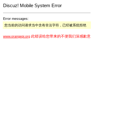
Discuz! Mobile System Error
Error messages:
您当前的访问请求当中含有非法字符，已经被系统拒绝
此错误给您带来的不便我们深感歉意
www.orangepi.org