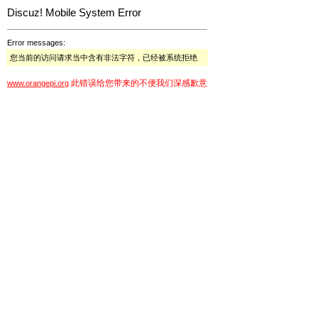
Discuz! Mobile System Error
Error messages:
您当前的访问请求当中含有非法字符，已经被系统拒绝
此错误给您带来的不便我们深感歉意
www.orangepi.org