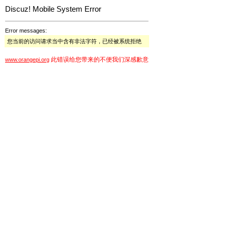
Discuz! Mobile System Error
Error messages:
您当前的访问请求当中含有非法字符，已经被系统拒绝
此错误给您带来的不便我们深感歉意
www.orangepi.org