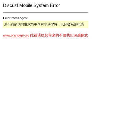
Discuz! Mobile System Error
Error messages:
您当前的访问请求当中含有非法字符，已经被系统拒绝
此错误给您带来的不便我们深感歉意
www.orangepi.org