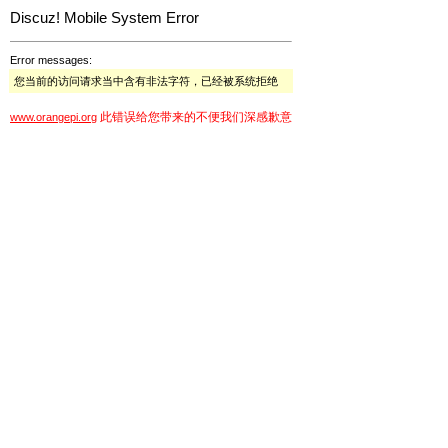
Discuz! Mobile System Error
Error messages:
您当前的访问请求当中含有非法字符，已经被系统拒绝
此错误给您带来的不便我们深感歉意
www.orangepi.org