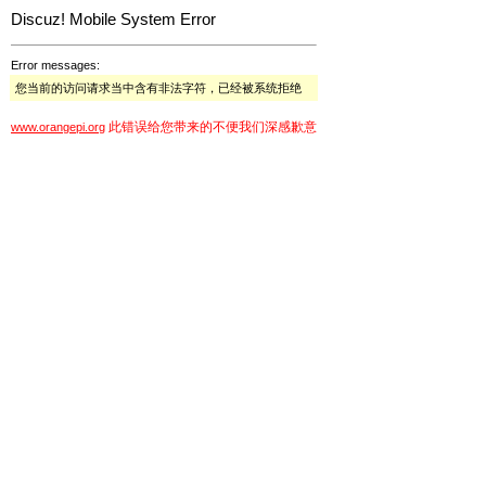
Discuz! Mobile System Error
Error messages:
您当前的访问请求当中含有非法字符，已经被系统拒绝
此错误给您带来的不便我们深感歉意
www.orangepi.org