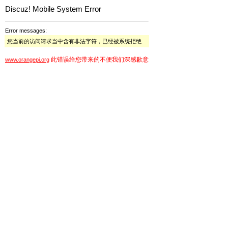
Discuz! Mobile System Error
Error messages:
您当前的访问请求当中含有非法字符，已经被系统拒绝
此错误给您带来的不便我们深感歉意
www.orangepi.org