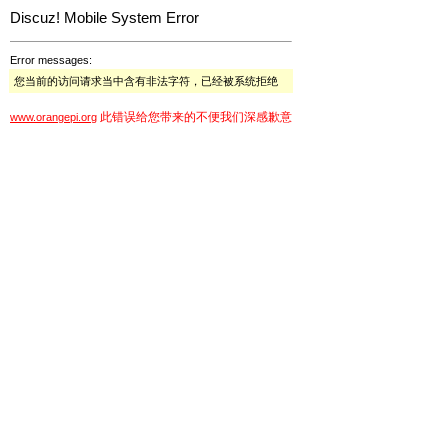
Discuz! Mobile System Error
Error messages:
您当前的访问请求当中含有非法字符，已经被系统拒绝
此错误给您带来的不便我们深感歉意
www.orangepi.org