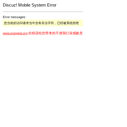
Discuz! Mobile System Error
Error messages:
您当前的访问请求当中含有非法字符，已经被系统拒绝
此错误给您带来的不便我们深感歉意
www.orangepi.org