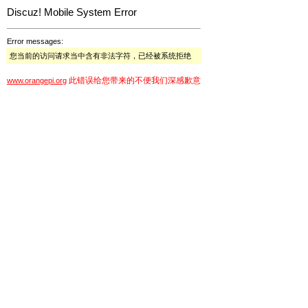
Discuz! Mobile System Error
Error messages:
您当前的访问请求当中含有非法字符，已经被系统拒绝
此错误给您带来的不便我们深感歉意
www.orangepi.org