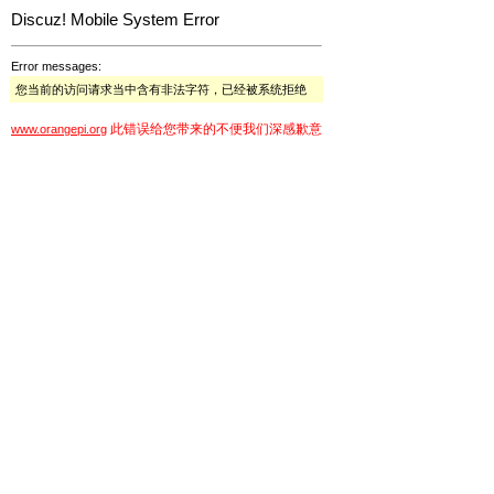
Discuz! Mobile System Error
Error messages:
您当前的访问请求当中含有非法字符，已经被系统拒绝
此错误给您带来的不便我们深感歉意
www.orangepi.org