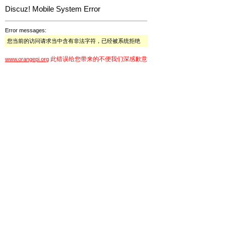
Discuz! Mobile System Error
Error messages:
您当前的访问请求当中含有非法字符，已经被系统拒绝
此错误给您带来的不便我们深感歉意
www.orangepi.org