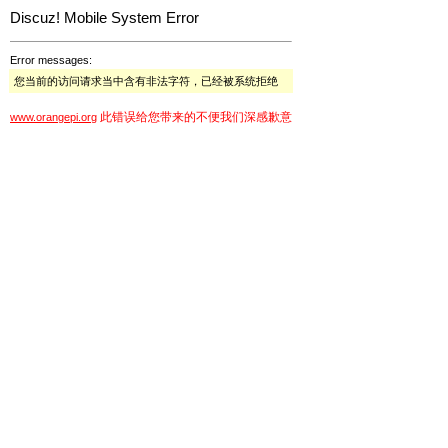
Discuz! Mobile System Error
Error messages:
您当前的访问请求当中含有非法字符，已经被系统拒绝
此错误给您带来的不便我们深感歉意
www.orangepi.org