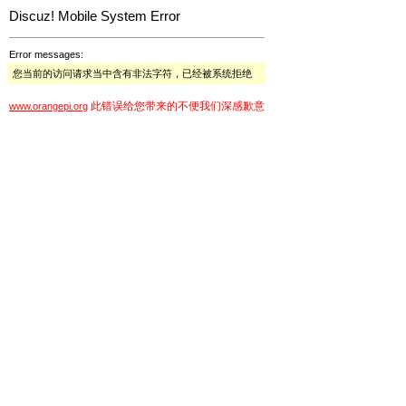
Discuz! Mobile System Error
Error messages:
您当前的访问请求当中含有非法字符，已经被系统拒绝
此错误给您带来的不便我们深感歉意
www.orangepi.org