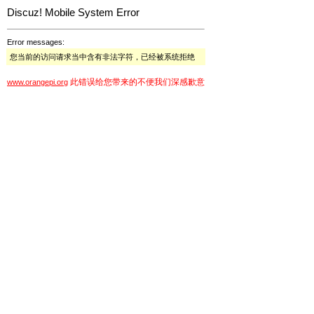
Discuz! Mobile System Error
Error messages:
您当前的访问请求当中含有非法字符，已经被系统拒绝
此错误给您带来的不便我们深感歉意
www.orangepi.org