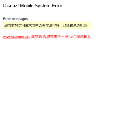
Discuz! Mobile System Error
Error messages:
您当前的访问请求当中含有非法字符，已经被系统拒绝
此错误给您带来的不便我们深感歉意
www.orangepi.org