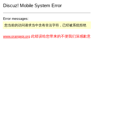
Discuz! Mobile System Error
Error messages:
您当前的访问请求当中含有非法字符，已经被系统拒绝
此错误给您带来的不便我们深感歉意
www.orangepi.org