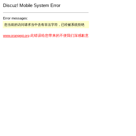
Discuz! Mobile System Error
Error messages:
您当前的访问请求当中含有非法字符，已经被系统拒绝
此错误给您带来的不便我们深感歉意
www.orangepi.org