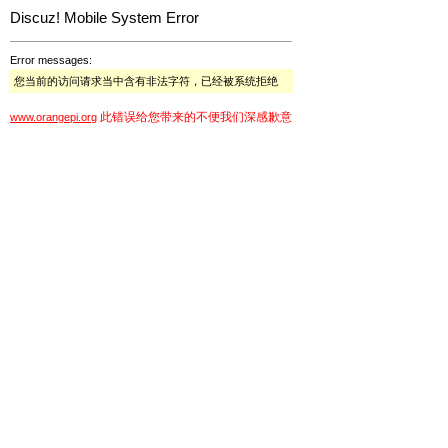
Discuz! Mobile System Error
Error messages:
您当前的访问请求当中含有非法字符，已经被系统拒绝
此错误给您带来的不便我们深感歉意
www.orangepi.org