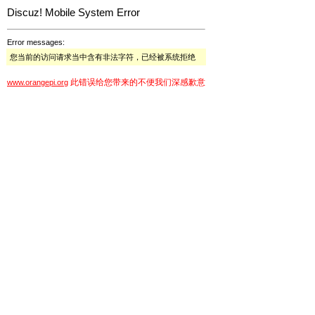
Discuz! Mobile System Error
Error messages:
您当前的访问请求当中含有非法字符，已经被系统拒绝
此错误给您带来的不便我们深感歉意
www.orangepi.org