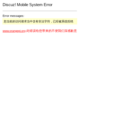
Discuz! Mobile System Error
Error messages:
您当前的访问请求当中含有非法字符，已经被系统拒绝
此错误给您带来的不便我们深感歉意
www.orangepi.org