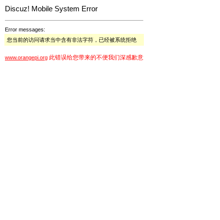
Discuz! Mobile System Error
Error messages:
您当前的访问请求当中含有非法字符，已经被系统拒绝
此错误给您带来的不便我们深感歉意
www.orangepi.org