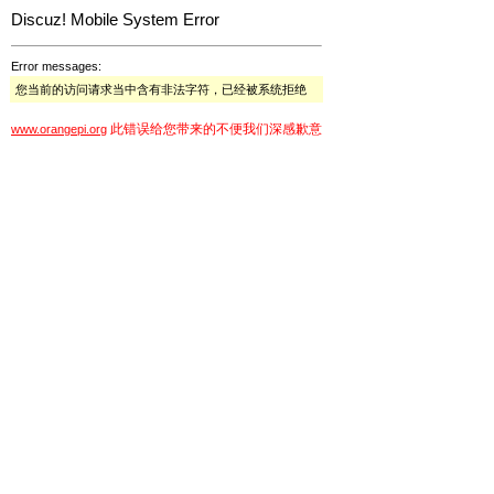
Discuz! Mobile System Error
Error messages:
您当前的访问请求当中含有非法字符，已经被系统拒绝
此错误给您带来的不便我们深感歉意
www.orangepi.org