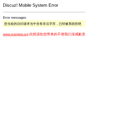
Discuz! Mobile System Error
Error messages:
您当前的访问请求当中含有非法字符，已经被系统拒绝
此错误给您带来的不便我们深感歉意
www.orangepi.org