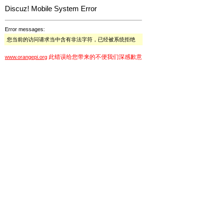
Discuz! Mobile System Error
Error messages:
您当前的访问请求当中含有非法字符，已经被系统拒绝
此错误给您带来的不便我们深感歉意
www.orangepi.org