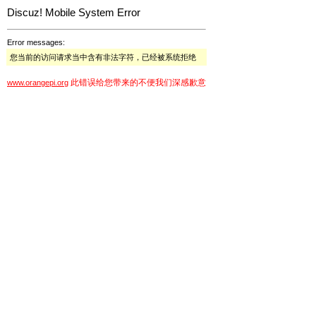
Discuz! Mobile System Error
Error messages:
您当前的访问请求当中含有非法字符，已经被系统拒绝
此错误给您带来的不便我们深感歉意
www.orangepi.org