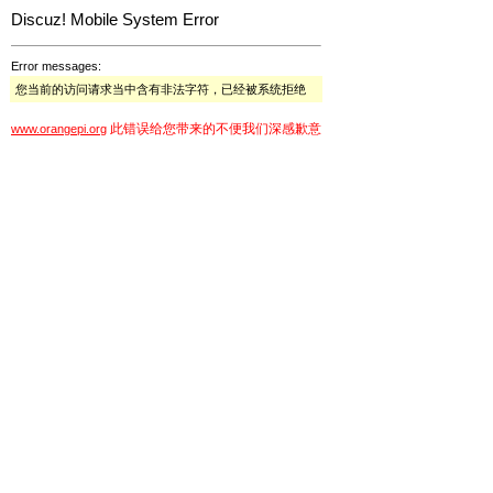
Discuz! Mobile System Error
Error messages:
您当前的访问请求当中含有非法字符，已经被系统拒绝
此错误给您带来的不便我们深感歉意
www.orangepi.org