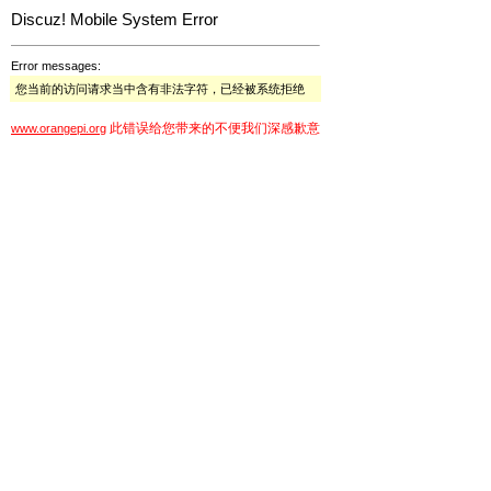
Discuz! Mobile System Error
Error messages:
您当前的访问请求当中含有非法字符，已经被系统拒绝
此错误给您带来的不便我们深感歉意
www.orangepi.org