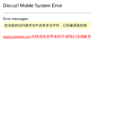
Discuz! Mobile System Error
Error messages:
您当前的访问请求当中含有非法字符，已经被系统拒绝
此错误给您带来的不便我们深感歉意
www.orangepi.org