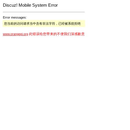
Discuz! Mobile System Error
Error messages:
您当前的访问请求当中含有非法字符，已经被系统拒绝
此错误给您带来的不便我们深感歉意
www.orangepi.org