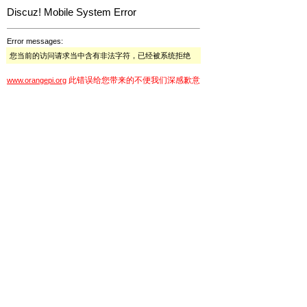
Discuz! Mobile System Error
Error messages:
您当前的访问请求当中含有非法字符，已经被系统拒绝
此错误给您带来的不便我们深感歉意
www.orangepi.org