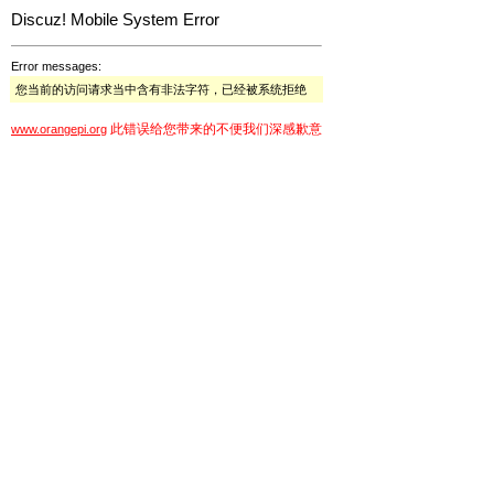
Discuz! Mobile System Error
Error messages:
您当前的访问请求当中含有非法字符，已经被系统拒绝
此错误给您带来的不便我们深感歉意
www.orangepi.org