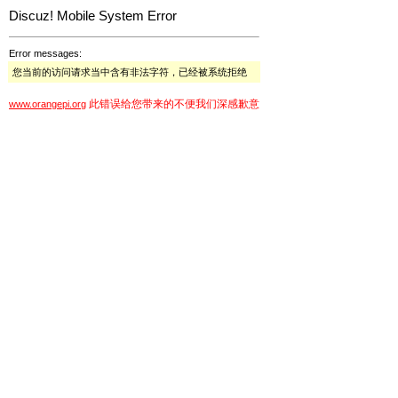
Discuz! Mobile System Error
Error messages:
您当前的访问请求当中含有非法字符，已经被系统拒绝
此错误给您带来的不便我们深感歉意
www.orangepi.org