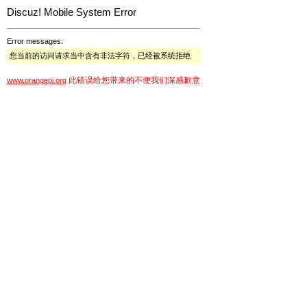
Discuz! Mobile System Error
Error messages:
您当前的访问请求当中含有非法字符，已经被系统拒绝
此错误给您带来的不便我们深感歉意
www.orangepi.org