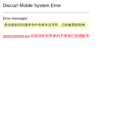
Discuz! Mobile System Error
Error messages:
您当前的访问请求当中含有非法字符，已经被系统拒绝
此错误给您带来的不便我们深感歉意
www.orangepi.org