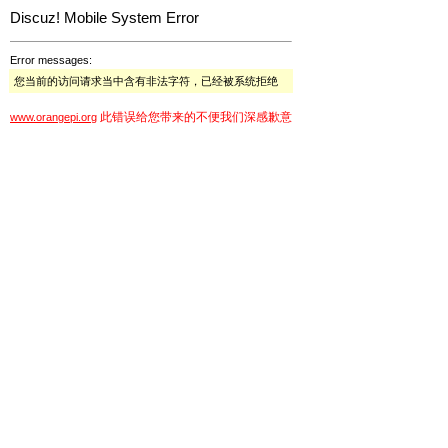
Discuz! Mobile System Error
Error messages:
您当前的访问请求当中含有非法字符，已经被系统拒绝
此错误给您带来的不便我们深感歉意
www.orangepi.org