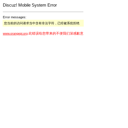
Discuz! Mobile System Error
Error messages:
您当前的访问请求当中含有非法字符，已经被系统拒绝
此错误给您带来的不便我们深感歉意
www.orangepi.org