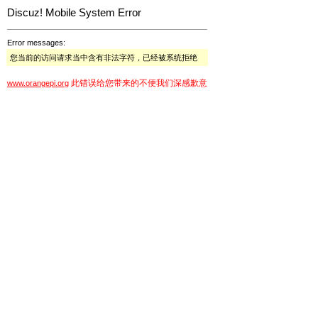
Discuz! Mobile System Error
Error messages:
您当前的访问请求当中含有非法字符，已经被系统拒绝
此错误给您带来的不便我们深感歉意
www.orangepi.org