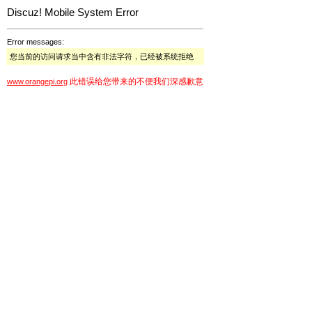
Discuz! Mobile System Error
Error messages:
您当前的访问请求当中含有非法字符，已经被系统拒绝
此错误给您带来的不便我们深感歉意
www.orangepi.org